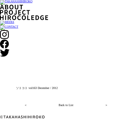
ソトコト vol163 December / 2012
＜
Back to List
＞